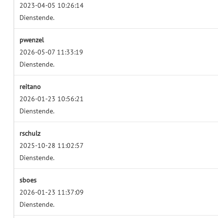
2023-04-05 10:26:14
Dienstende.
pwenzel
2026-05-07 11:33:19
Dienstende.
reitano
2026-01-23 10:56:21
Dienstende.
rschulz
2025-10-28 11:02:57
Dienstende.
sboes
2026-01-23 11:37:09
Dienstende.