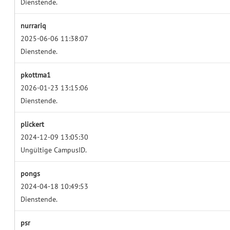
Dienstende.
nurrariq
2025-06-06 11:38:07
Dienstende.
pkottma1
2026-01-23 13:15:06
Dienstende.
plickert
2024-12-09 13:05:30
Ungültige CampusID.
pongs
2024-04-18 10:49:53
Dienstende.
psr