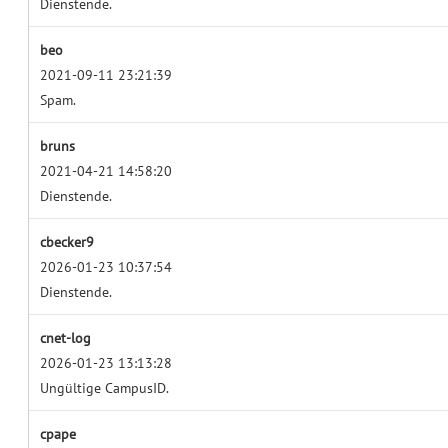
Dienstende.
beo
2021-09-11 23:21:39
Spam.
bruns
2021-04-21 14:58:20
Dienstende.
cbecker9
2026-01-23 10:37:54
Dienstende.
cnet-log
2026-01-23 13:13:28
Ungültige CampusID.
cpape