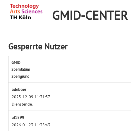
GMID-CENTER
Gesperrte Nutzer
GMID
Sperrdatum
Sperrgrund
adeboer
2025-12-09 11:31:57
Dienstende.
ai1599
2026-01-23 11:35:43