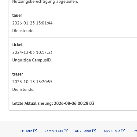
Nutzungsberechtigung abgelaufen.
tauer
2026-01-23 13:01:44
Dienstende.
ticket
2024-12-03 10:17:33
Ungültige CampusID.
traser
2023-10-18 13:20:55
Dienstende.
Letzte Aktualisierung: 2026-08-06 00:28:03
TH Köln
Campus GM
ADV-Labor
ADV-Cloud
Pr