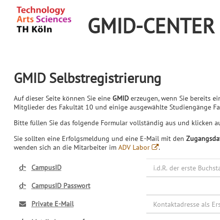
GMID-CENTER
GMID Selbstregistrierung
Auf dieser Seite können Sie eine
GMID
erzeugen, wenn Sie bereits e
Mitglieder des Fakultät 10 und einige ausgewählte Studiengänge Fak
Bitte füllen Sie das folgende Formular vollständig aus und klicken au
Sie sollten eine Erfolgsmeldung und eine E-Mail mit den
Zugangsdat
wenden sich an die Mitarbeiter im
ADV Labor
.
CampusID
CampusID Passwort
Private E-Mail