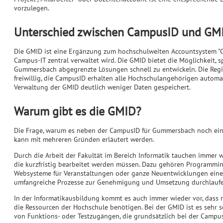
vorzulegen.
Unterschied zwischen CampusID und GM
Die GMID ist eine Ergänzung zum hochschulweiten Accountsystem "C
Campus-IT zentral verwaltet wird. Die GMID bietet die Möglichkeit, s
Gummersbach abgegrenzte Lösungen schnell zu entwickeln. Die Regi
freiwillig, die CampusID erhalten alle Hochschulangehörigen automa
Verwaltung der GMID deutlich weniger Daten gespeichert.
Warum gibt es die GMID?
Die Frage, warum es neben der CampusID für Gummersbach noch ein
kann mit mehreren Gründen erläutert werden.
Durch die Arbeit der Fakultät im Bereich Informatik tauchen immer w
die kurzfristig bearbeitet werden müssen. Dazu gehören Programmins
Websysteme für Veranstaltungen oder ganze Neuentwicklungen einer
umfangreiche Prozesse zur Genehmigung und Umsetzung durchlaufen
In der Informatikausbildung kommt es auch immer wieder vor, dass n
die Ressourcen der Hochschule benötigen. Bei der GMID ist es sehr 
von Funktions- oder Testzugängen, die grundsätzlich bei der Campus