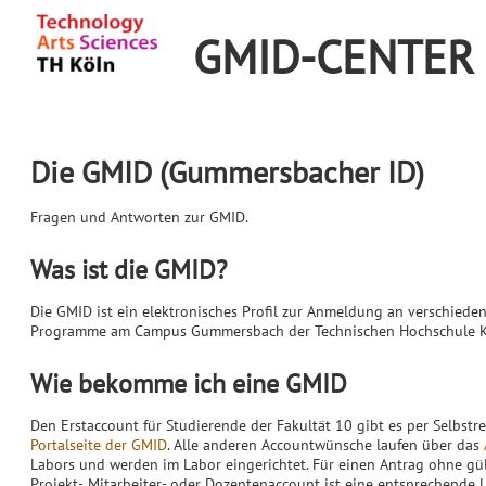
GMID-CENTER
Die GMID (Gummersbacher ID)
Fragen und Antworten zur GMID.
Was ist die GMID?
Die GMID ist ein elektronisches Profil zur Anmeldung an verschie
Programme am Campus Gummersbach der Technischen Hochschule K
Wie bekomme ich eine GMID
Den Erstaccount für Studierende der Fakultät 10 gibt es per Selbstre
Portalseite der GMID
. Alle anderen Accountwünsche laufen über das
Labors und werden im Labor eingerichtet. Für einen Antrag ohne gü
Projekt-, Mitarbeiter- oder Dozentenaccount ist eine entsprechende 